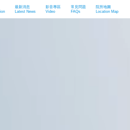
最新消息
影音專區
常見問題
院所地圖
ion
Latest News
Video
FAQs
Location Map